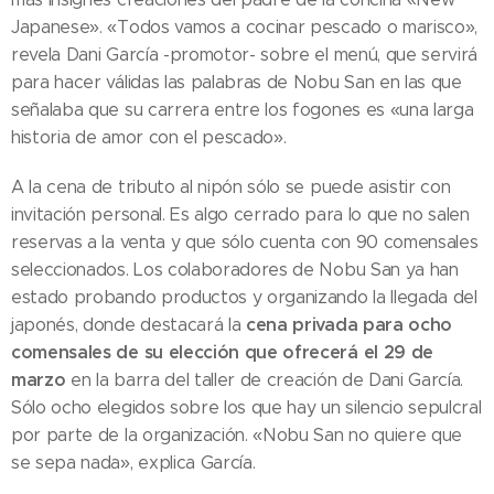
Japanese». «Todos vamos a cocinar pescado o marisco»,
revela Dani García -promotor- sobre el menú, que servirá
para hacer válidas las palabras de Nobu San en las que
señalaba que su carrera entre los fogones es «una larga
historia de amor con el pescado».
A la cena de tributo al nipón sólo se puede asistir con
invitación personal. Es algo cerrado para lo que no salen
reservas a la venta y que sólo cuenta con 90 comensales
seleccionados. Los colaboradores de Nobu San ya han
estado probando productos y organizando la llegada del
cena privada para ocho
japonés, donde destacará la
comensales de su elección que ofrecerá el 29 de
marzo
en la barra del taller de creación de Dani García.
Sólo ocho elegidos sobre los que hay un silencio sepulcral
por parte de la organización. «Nobu San no quiere que
se sepa nada», explica García.