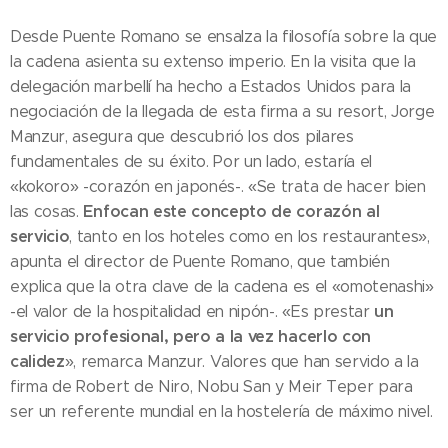
Desde Puente Romano se ensalza la filosofía sobre la que
la cadena asienta su extenso imperio. En la visita que la
delegación marbellí ha hecho a Estados Unidos para la
negociación de la llegada de esta firma a su resort, Jorge
Manzur, asegura que descubrió los dos pilares
fundamentales de su éxito. Por un lado, estaría el
«kokoro» -corazón en japonés-. «Se trata de hacer bien
Enfocan este concepto de corazón al
las cosas.
servicio
, tanto en los hoteles como en los restaurantes»,
apunta el director de Puente Romano, que también
explica que la otra clave de la cadena es el «omotenashi»
un
-el valor de la hospitalidad en nipón-. «Es prestar
servicio profesional, pero a la vez hacerlo con
calidez
», remarca Manzur. Valores que han servido a la
firma de Robert de Niro, Nobu San y Meir Teper para
ser un referente mundial en la hostelería de máximo nivel.