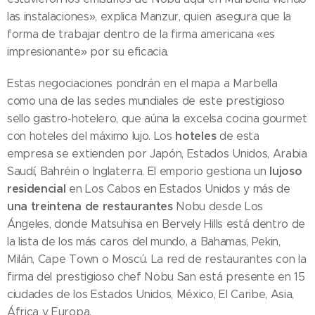
las instalaciones», explica Manzur, quien asegura que la
forma de trabajar dentro de la firma americana «es
impresionante» por su eficacia.
Estas negociaciones pondrán en el mapa a Marbella
como una de las sedes mundiales de este prestigioso
sello gastro-hotelero, que aúna la excelsa cocina gourmet
hoteles
con hoteles del máximo lujo. Los
de esta
empresa se extienden por Japón, Estados Unidos, Arabia
lujoso
Saudí, Bahréin o Inglaterra. El emporio gestiona un
residencial
en Los Cabos en Estados Unidos y más de
una treintena de restaurantes
Nobu desde Los
Ángeles, donde Matsuhisa en Bervely Hills está dentro de
la lista de los más caros del mundo, a Bahamas, Pekin,
Milán, Cape Town o Moscú. La red de restaurantes con la
firma del prestigioso chef Nobu San está presente en 15
ciudades de los Estados Unidos, México, El Caribe, Asia,
África y Europa.