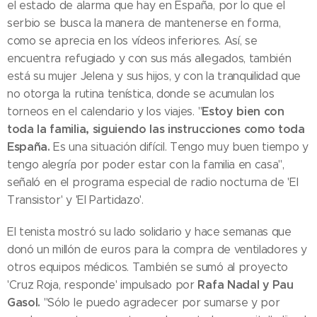
el estado de alarma que hay en España, por lo que el
serbio se busca la manera de mantenerse en forma,
como se aprecia en los vídeos inferiores. Así, se
encuentra refugiado y con sus más allegados, también
está su mujer Jelena y sus hijos, y con la tranquilidad que
no otorga la rutina tenística, donde se acumulan los
Estoy bien con
torneos en el calendario y los viajes. "
toda la familia, siguiendo las instrucciones como toda
España.
Es una situación difícil. Tengo muy buen tiempo y
tengo alegría por poder estar con la familia en casa",
señaló en el programa especial de radio nocturna de 'El
Transistor' y 'El Partidazo'.
El tenista mostró su lado solidario y hace semanas que
donó un millón de euros para la compra de ventiladores y
otros equipos médicos. También se sumó al proyecto
Rafa Nadal y Pau
'Cruz Roja, responde' impulsado por
Gasol.
"Sólo le puedo agradecer por sumarse y por