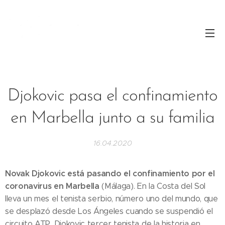
Djokovic pasa el confinamiento
en Marbella junto a su familia
16.04.2020
Novak Djokovic está pasando el confinamiento por el
coronavirus en Marbella
(Málaga). En la Costa del Sol
lleva un mes el tenista serbio, número uno del mundo, que
se desplazó desde Los Ángeles cuando se suspendió el
circuito ATP. Djokovic tercer tenista de la historia en