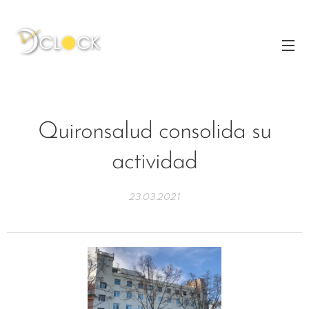
Quironsalud consolida su
actividad
23.03.2021