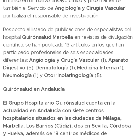
inmerso en un nuevo ensayo clínico y próximamente
Angiología y Cirugía Vascular
también el Servicio de
",
puntualiza el responsable de investigación.
Respecto al listado de publicaciones de especialistas del
Quirónsalud Marbella
hospital
en revistas de divulgación
científica, se han publicado 13 artículos en los que han
participado profesionales de seis especialidades
Angiología y Cirugía Vascular
Aparato
diferentes:
(1),
Digestivo
Dermatología
Medicina Interna
(5),
(1),
(1),
Neumología
Otorrinolaringología
(1) y
(5).
Quirónsalud en Andalucía
El Grupo Hospitalario Quirónsalud cuenta en la
actualidad en Andalucía con siete centros
hospitalarios situados en las ciudades de Málaga,
Marbella, Los Barrios (Cádiz), dos en Sevilla, Córdoba
y Huelva, además de 18 centros médicos de