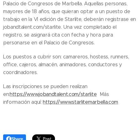
Palacio de Congresos de Marbella. Aquellas personas,
mayores de 18 años, que quieran optar a un puesto de
trabajo en la VI edición de Starlite, deberán registrase en
jobandtalent.com/starlite. Una vez completado el
registro, se asignará cita con fecha y hora para
personarse en el Palacio de Congresos.
Los puestos a cubrir son: camareros, hostess, runners,
office, cajeros, almacén, animadores, conductores y
coordinadores.
Las inscripciones se pueden realizan
en:
https://www.jobandtalent.com/starlite
Más
información aquí:
https://www.starlitemarbella.com
Share