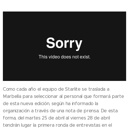
Como cada año el equipo de Starlite se traslada a
Marbella para seleccionar al personal que formará parte
de esta nueva edición, según ha informado la
organización a través de una nota de prensa. De esta
forma, del martes 25 de abril al viernes 28 de abril
tendrán lugar la primera ronda de entrevistas en el