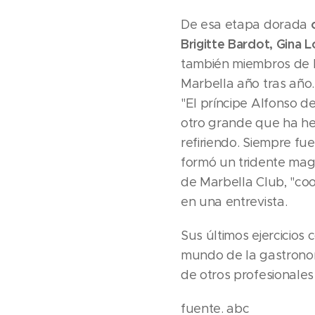
De esa etapa dorada
Brigitte Bardot, Gina 
también miembros de 
Marbella año tras año.
"El príncipe Alfonso 
otro grande que ha he
refiriendo. Siempre fu
formó un tridente mag
de Marbella Club, "coo
en una entrevista.
Sus últimos ejercicios 
mundo de la gastron
de otros profesionales
fuente. abc