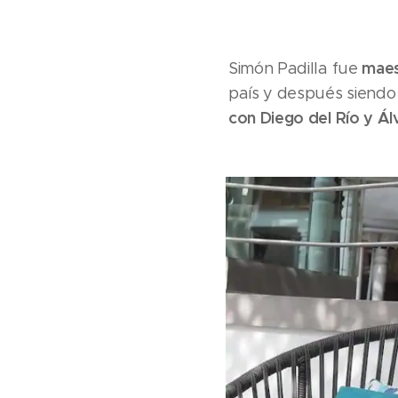
maes
Simón Padilla fue
país y después siendo
con Diego del Río y Ál