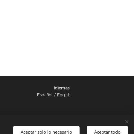
Idiomas
Español
English
Aceptar solo lo necesario
Aceptar todo