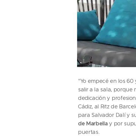
"Yo empecé en los 60 
salir a la sala, porque
dedicación y profesiona
Cádiz, al Ritz de Barce
para Salvador Dalí y s
de Marbella
y por sup
puertas.