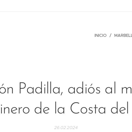
INICIO
MARBEL
n Padilla, adiós al m
inero de la Costa del
26.02.2024