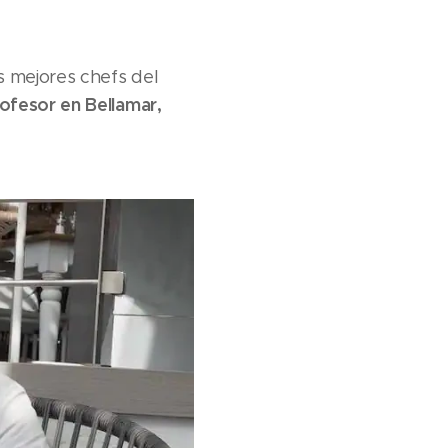
s mejores chefs del
ofesor en Bellamar,