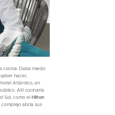
la cocina. Daba miedo
 saber hacer,
hotel Atlántico, en
blico. Allí cocinaría
Hilton
el Sol, como el
l complejo abría sus