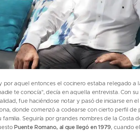
y por aquel entonces el cocinero estaba relegado a 
 nadie te conocía", decía en aquella entrevista. Con su
lidad, fue haciéndose notar y pasó de iniciarse en el 
lona, donde comenzó a codearse con cierto perfil de pú
u familia. Seguiría por grandes nombres de la Costa d
Puente Romano, al que llegó en 1979
uesto
, cuando e