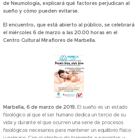
de Neumología, explicará qué factores perjudican al
sueño y cómo pueden evitarse.
El encuentro, que está abierto al público, se celebrará
el miércoles 6 de marzo a las 20.00 horas en el
Centro Cultural Miraflores de Marbella.
Marbella, 6 de marzo de 2019.
El sueño es un estado
fisiológico al que el ser humano dedica un tercio de su
vida y durante el que ocurren una serie de procesos
fisiológicos necesarios para mantener un equilibrio físico
y psíquico. Con el objetivo de transmitir a pacientes y