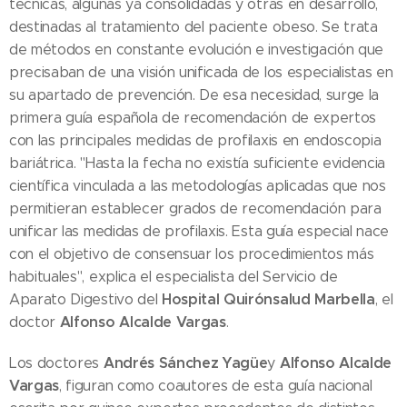
técnicas, algunas ya consolidadas y otras en desarrollo,
destinadas al tratamiento del paciente obeso. Se trata
de métodos en constante evolución e investigación que
precisaban de una visión unificada de los especialistas en
su apartado de prevención. De esa necesidad, surge la
primera guía española de recomendación de expertos
con las principales medidas de profilaxis en endoscopia
bariátrica. "Hasta la fecha no existía suficiente evidencia
científica vinculada a las metodologías aplicadas que nos
permitieran establecer grados de recomendación para
unificar las medidas de profilaxis. Esta guía especial nace
con el objetivo de consensuar los procedimientos más
habituales", explica el especialista del Servicio de
Hospital Quirónsalud Marbella
Aparato Digestivo del
, el
Alfonso Alcalde Vargas
doctor
.
Andrés Sánchez Yagüe
Alfonso Alcalde
Los doctores
y
Vargas
, figuran como coautores de esta guía nacional