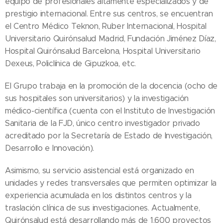
equipo de profesionales altamente especializados y de
prestigio internacional. Entre sus centros, se encuentran
el Centro Médico Teknon, Ruber Internacional, Hospital
Universitario Quirónsalud Madrid, Fundación Jiménez Díaz,
Hospital Quirónsalud Barcelona, Hospital Universitario
Dexeus, Policlínica de Gipuzkoa, etc.
El Grupo trabaja en la promoción de la docencia (ocho de
sus hospitales son universitarios) y la investigación
médico-científica (cuenta con el Instituto de Investigación
Sanitaria de la FJD, único centro investigador privado
acreditado por la Secretaría de Estado de Investigación,
Desarrollo e Innovación).
Asimismo, su servicio asistencial está organizado en
unidades y redes transversales que permiten optimizar la
experiencia acumulada en los distintos centros y la
traslación clínica de sus investigaciones. Actualmente,
Quirónsalud está desarrollando más de 1.600 proyectos