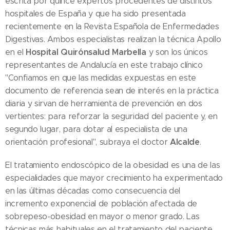
escrita por quince expertos procedentes de distintos
hospitales de España y que ha sido presentada
recientemente en la Revista Española de Enfermedades
Digestivas. Ambos especialistas realizan la técnica Apollo
Hospital Quirónsalud Marbella
en el
y son los únicos
representantes de Andalucía en este trabajo clínico
"Confiamos en que las medidas expuestas en este
documento de referencia sean de interés en la práctica
diaria y sirvan de herramienta de prevención en dos
vertientes: para reforzar la seguridad del paciente y, en
segundo lugar, para dotar al especialista de una
Alcalde
orientación profesional", subraya el doctor
.
El tratamiento endoscópico de la obesidad es una de las
especialidades que mayor crecimiento ha experimentado
en las últimas décadas como consecuencia del
incremento exponencial de población afectada de
sobrepeso-obesidad en mayor o menor grado. Las
técnicas más habituales en el tratamiento del paciente