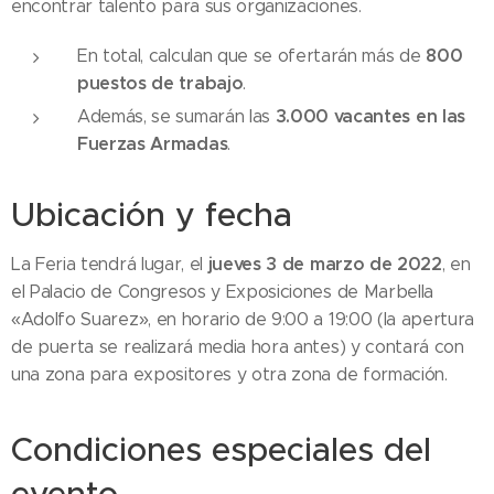
encontrar talento para sus organizaciones.
800
En total, calculan que se ofertarán más de
puestos de trabajo
.
3.000 vacantes en las
Además, se sumarán las
Fuerzas Armadas
.
Ubicación y fecha
jueves 3 de marzo de 2022
La Feria tendrá lugar, el
, en
el Palacio de Congresos y Exposiciones de Marbella
«Adolfo Suarez», en horario de 9:00 a 19:00 (la apertura
de puerta se realizará media hora antes) y contará con
una zona para expositores y otra zona de formación.
Condiciones especiales del
evento