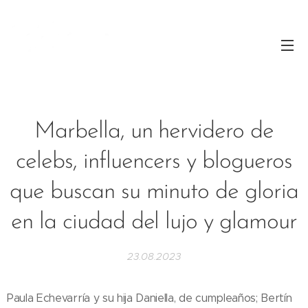
Marbella, un hervidero de
celebs, influencers y blogueros
que buscan su minuto de gloria
en la ciudad del lujo y glamour
23.08.2023
Paula Echevarría y su hija Daniella, de cumpleaños; Bertín