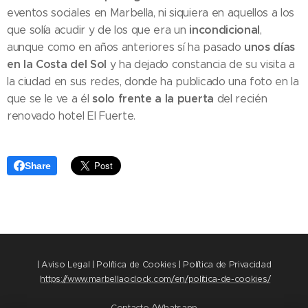
eventos sociales en Marbella, ni siquiera en aquellos a los
incondicional
que solía acudir y de los que era un
,
unos días
aunque como en años anteriores sí ha pasado
en la Costa del Sol
y ha dejado constancia de su visita a
la ciudad en sus redes, donde ha publicado una foto en la
solo frente a la puerta
que se le ve a él
del recién
renovado hotel El Fuerte.
Share
| Aviso Legal | Política de Cookies | Política de Privacidad
https://www.marbellaoclock.com/en/politica-de-cookies/
Contacto /Whatsapp