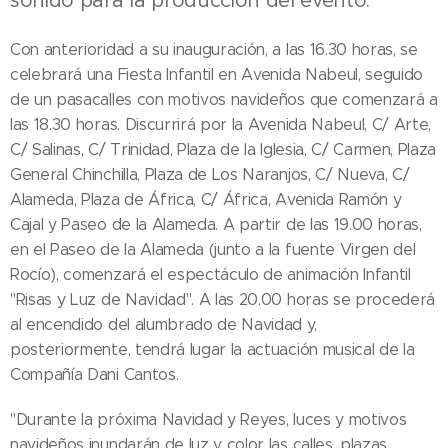
sonido para la producción del evento.
Con anterioridad a su inauguración, a las 16.30 horas, se
celebrará una Fiesta Infantil en Avenida Nabeul, seguido
de un pasacalles con motivos navideños que comenzará a
las 18.30 horas. Discurrirá por la Avenida Nabeul, C/ Arte,
C/ Salinas, C/ Trinidad, Plaza de la Iglesia, C/ Carmen, Plaza
General Chinchilla, Plaza de Los Naranjos, C/ Nueva, C/
Alameda, Plaza de África, C/ África, Avenida Ramón y
Cajal y Paseo de la Alameda. A partir de las 19.00 horas,
en el Paseo de la Alameda (junto a la fuente Virgen del
Rocío), comenzará el espectáculo de animación Infantil
"Risas y Luz de Navidad". A las 20.00 horas se procederá
al encendido del alumbrado de Navidad y,
posteriormente, tendrá lugar la actuación musical de la
Compañía Dani Cantos.
"Durante la próxima Navidad y Reyes, luces y motivos
navideños inundarán de luz y color las calles, plazas,