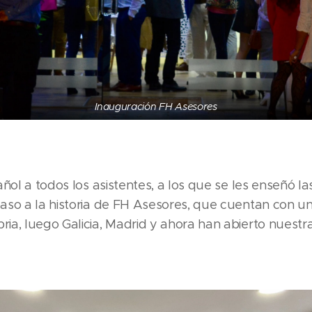
Inauguración FH Asesores
ñol a todos los asistentes, a los que se les enseñó la
so a la historia de FH Asesores, que cuentan con un
ia, luego Galicia, Madrid y ahora han abierto nuestr