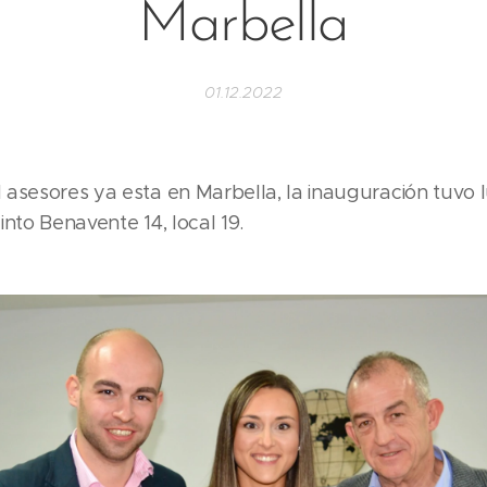
Marbella
01.12.2022
 asesores ya esta en Marbella, la inauguración tuvo 
into Benavente 14, local 19.