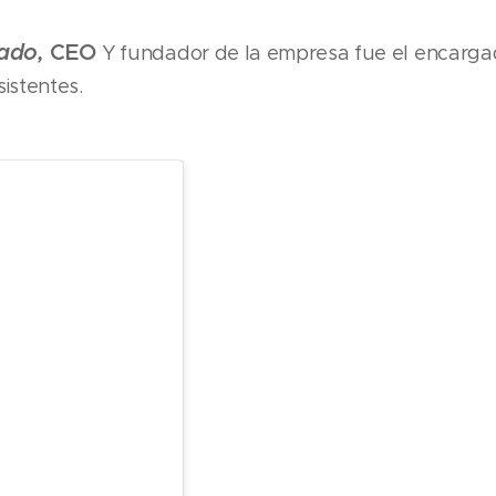
gado,
CEO
Y fundador de la empresa fue el encargad
sistentes.