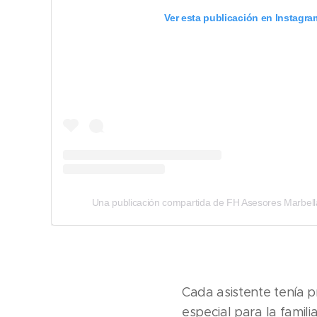
Ver esta publicación en Instagra
Una publicación compartida de FH Asesores Marbell
Cada asistente tenía 
especial para la famili