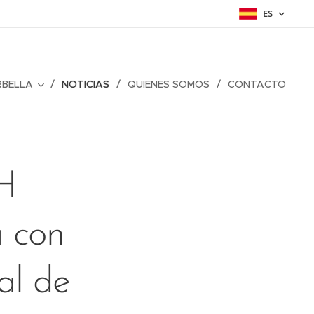
ES
RBELLA
NOTICIAS
QUIENES SOMOS
CONTACTO
H
a con
al de