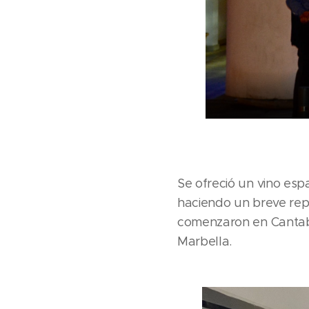
Se ofreció un vino espa
haciendo un breve repa
comenzaron en Cantabr
Marbella.