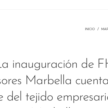
INICIO
MA
La inauguración de F
ores Marbella cuent
e del tejido empresari