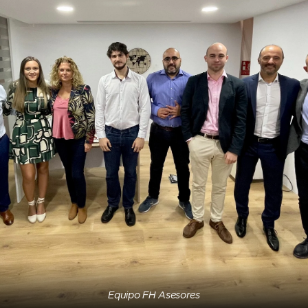
Equipo FH Asesores