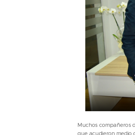
Muchos compañeros de 
que acudieron medio c