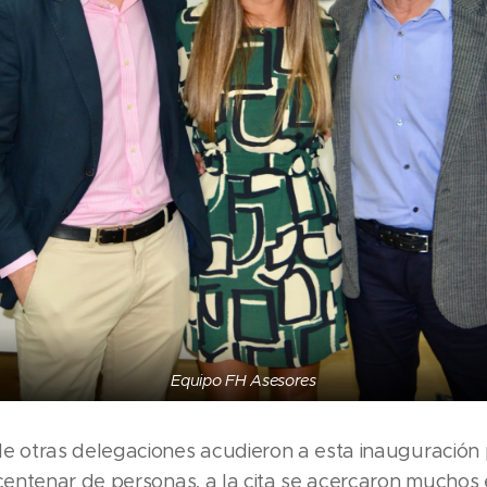
Equipo FH Asesores
otras delegaciones acudieron a esta inauguración po
entenar de personas, a la cita se acercaron muchos 