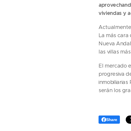
aprovechando 
viviendas y 
Actualmente 
La más cara d
Nueva Andalu
las villas má
El mercado 
progresiva de
inmobiliaria
serán los gra
Share