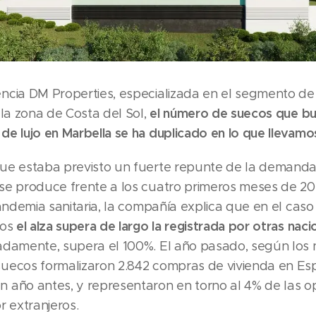
ncia DM Properties, especializada en el segmento de
el número de suecos que b
 la zona de Costa del Sol,
de lujo en Marbella se ha duplicado en lo que llevamo
ue estaba previsto un fuerte repunte de la demanda
se produce frente a los cuatro primeros meses de 20
pandemia sanitaria, la compañía explica que en el caso
el alza supera de largo la registrada por otras nac
cos
adamente, supera el 100%. El año pasado, según los n
uecos formalizaron 2.842 compras de vivienda en Es
 año antes, y representaron en torno al 4% de las o
r extranjeros.