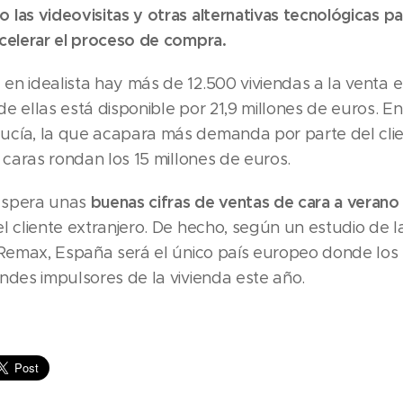
las videovisitas y otras alternativas tecnológicas par
acelerar el proceso de compra.
en idealista hay más de 12.500 viviendas a la venta e
e ellas está disponible por 21,9 millones de euros. E
cía, la que acapara más demanda por parte del clie
s caras rondan los 15 millones de euros.
buenas cifras de ventas de cara a verano
espera unas
l cliente extranjero. De hecho, según un estudio de l
s Remax, España será el único país europeo donde los
ndes impulsores de la vivienda este año.