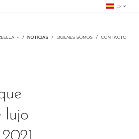
ES
RBELLA
NOTICIAS
QUIENES SOMOS
CONTACTO
que
 lujo
 2021