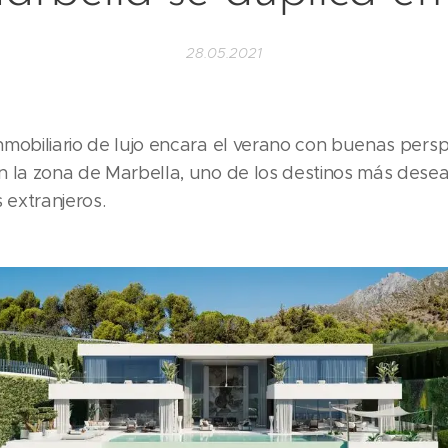
28.05.2021
mobiliario de lujo encara el verano con buenas persp
n la zona de Marbella, uno de los destinos más desea
extranjeros.