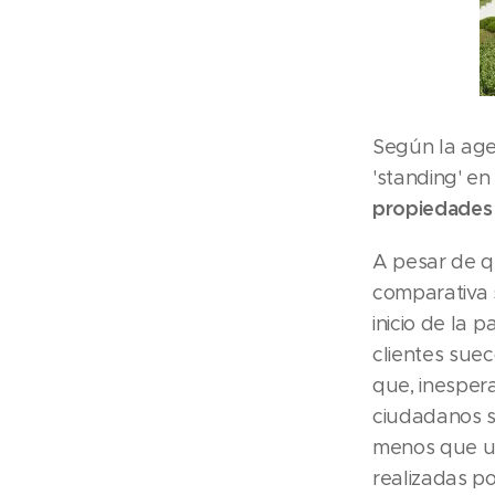
Según la age
'standing' en
propiedades 
A pesar de q
comparativa 
inicio de la 
clientes sue
que, inesper
ciudadanos s
menos que un
realizadas po