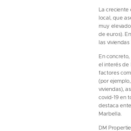
La creciente
local, que a
muy elevado 
de euros). En
las viviendas
En concreto,
el interés de
factores com
(por ejemplo
viviendas), a
covid-19 en 
destaca ente
Marbella.
DM Propertie