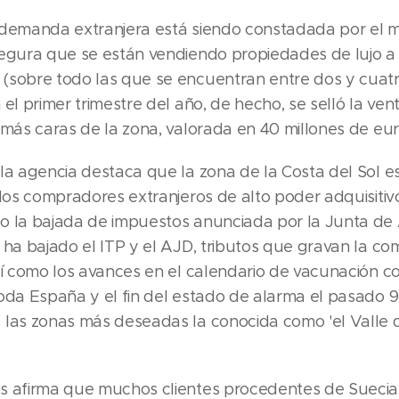
 demanda extranjera está siendo constadada por el 
segura que se están vendiendo propiedades de lujo a
(sobre todo las que se encuentran entre dos y cuatr
 el primer trimestre del año, de hecho, se selló la ve
 más caras de la zona, valorada en 40 millones de eur
 la agencia destaca que la zona de la Costa del Sol 
 los compradores extranjeros de alto poder adquisitiv
o la bajada de impuestos anunciada por la Junta de
, ha bajado el ITP y el AJD, tributos que gravan la c
sí como los avances en el calendario de vacunación co
toda España y el fin del estado de alarma el pasado 
 las zonas más deseadas la conocida como 'el Valle d
s afirma que muchos clientes procedentes de Sueci