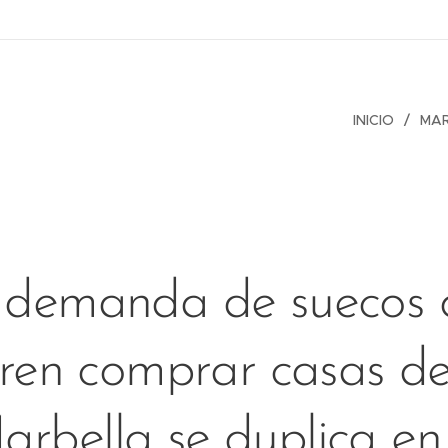
INICIO
MA
 demanda de suecos 
ren comprar casas de
arbella se duplica en