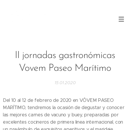
II jornadas gastronómicas
Vovem Paseo Marítimo
15.01.2020
Del 10 al 12 de febrero de 2020 en VÔVEM PASEO
MARÍTIMO, tendremos la ocasión de degustar y conocer
las mejores carnes de vacuno y buey, preparadas por
excelentes cocineros de primera linea internacional, con
un preámbulo de exquisitos aperitivos y el maridaje