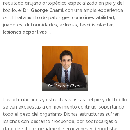
reputado cirujano ortopédico especializado en pie y del
Dr. George Chami
tobillo, el
, con una amplia experiencia
inestabilidad,
en el tratamiento de patologías como
juanetes, deformidades, artrosis, fascitis plantar,
lesiones deportivas
, ...
Dr. George Chami
Las articulaciones y estructuras óseas del pie y del tobillo
se ven expuestas a un movimiento continuo, soportando
todo el peso del organismo. Dichas estructuras sufren
lesiones con bastante frecuencia, por sobrecargas o
daño directo, especialmente en jóvenes y deportistas.