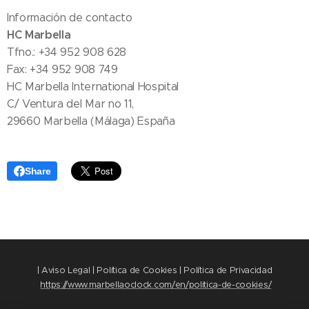
Información de contacto
HC Marbella
Tfno.: +34 952 908 628
Fax: +34 952 908 749
HC Marbella International Hospital
C/ Ventura del Mar no 11,
29660 Marbella (Málaga) España
Share
| Aviso Legal | Política de Cookies | Política de Privacidad
https://www.marbellaoclock.com/en/politica-de-cookies/