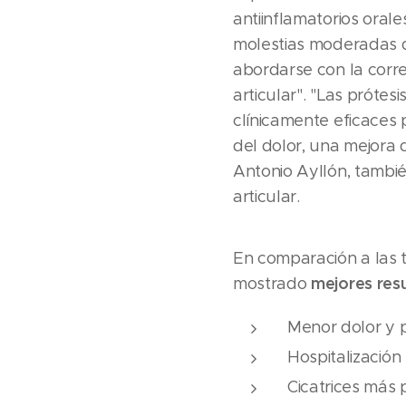
antiinflamatorios orale
molestias moderadas de
abordarse con la correc
articular". "Las próte
clínicamente eficaces
del dolor, una mejora 
Antonio Ayllón, tambi
articular.
En comparación a las 
mejores res
mostrado
Menor dolor y 
Hospitalización
Cicatrices más 