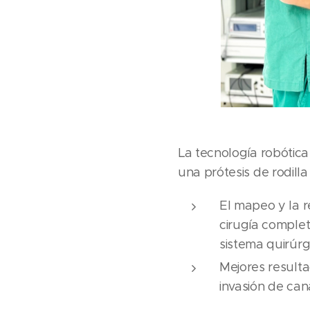
La tecnología robótica 
una prótesis de rodill
El mapeo y la r
cirugía comple
sistema quirúrg
Mejores resulta
invasión de can