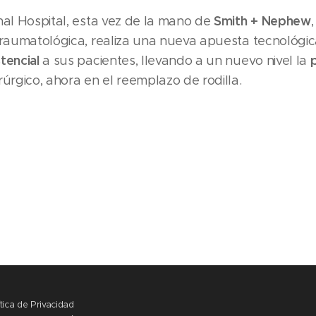
Smith + Nephew
nal Hospital, esta vez de la mano de
traumatológica, realiza una nueva apuesta tecnológi
tencial
a sus pacientes, llevando a un nuevo nivel la
rúrgico, ahora en el reemplazo de rodilla.
ítica de Privacidad