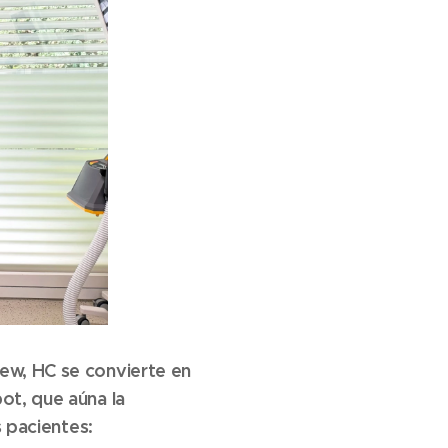
hew, HC se convierte en
ot, que aúna la
s pacientes: