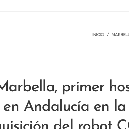
INICIO
MARBEL
arbella, primer hos
en Andalucía en la
uisición del robot 