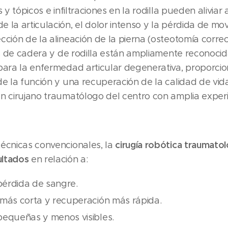
s y tópicos e infiltraciones en la rodilla pueden alivi
 la articulación, el dolor intenso y la pérdida de mo
ción de la alineación de la pierna (osteotomía correct
sis de cadera y de rodilla están ampliamente reconoc
 para la enfermedad articular degenerativa, proporc
de la función y una recuperación de la calidad de vida
én cirujano traumatólogo del centro con amplia exper
cirugía robótica traumatol
técnicas convencionales, la
ultados
en relación a:
pérdida de sangre.
 más corta y recuperación más rápida.
pequeñas y menos visibles.