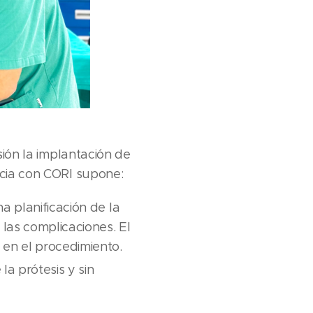
sión la implantación de
ncia con CORI supone:
a planificación de la
as complicaciones. El
 en el procedimiento.
la prótesis y sin