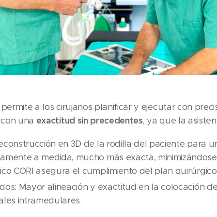
permite a los cirujanos planificar y ejecutar con preci
exactitud sin precedentes
a con una
, ya que la asiste
econstrucción en 3D de la rodilla del paciente para un
tamente a medida, mucho más exacta, minimizándose l
ico CORI asegura el cumplimiento del plan quirúrgico
dos: Mayor alineación y exactitud en la colocación de 
ales intramedulares.