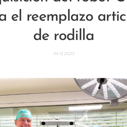
a el reemplazo artic
de rodilla
04.12.2023