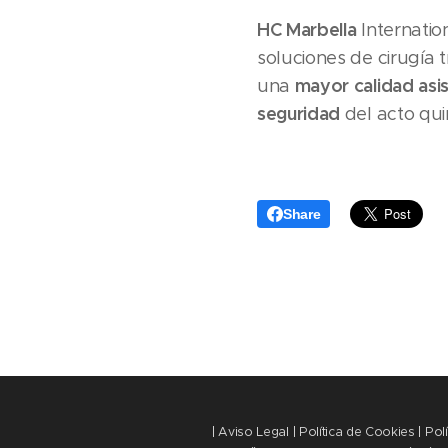
HC Marbella
Internatio
soluciones de cirugía 
mayor calidad asis
una
seguridad
del acto qui
Share
| Aviso Legal | Política de Cookies | Pol