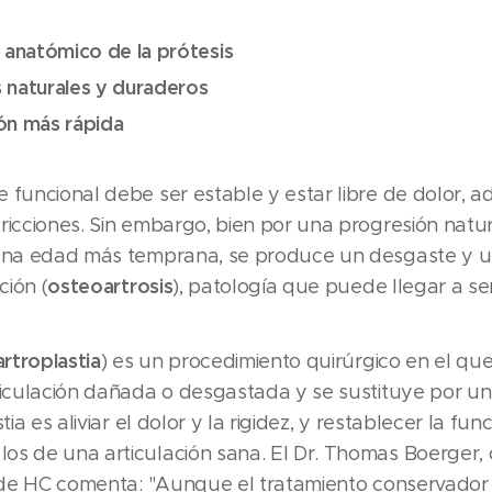
 anatómico de la prótesis
 naturales y duraderos
ón más rápida
 funcional debe ser estable y estar libre de dolor, a
ricciones. Sin embargo, bien por una progresión natur
 una edad más temprana, se produce un desgaste y u
osteoartrosis
ción (
), patología que puede llegar a se
artroplastia
) es un procedimiento quirúrgico en el qu
ticulación dañada o desgastada y se sustituye por un
tia es aliviar el dolor y la rigidez, y restablecer la fu
s de una articulación sana. El Dr. Thomas Boerger, 
a de HC comenta: "Aunque el tratamiento conservador