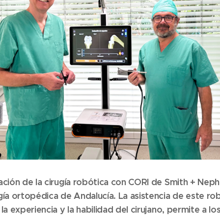
ación de la cirugía robótica con CORI de Smith + Nep
gía ortopédica de Andalucía. La asistencia de este rob
la experiencia y la habilidad del cirujano, permite a lo