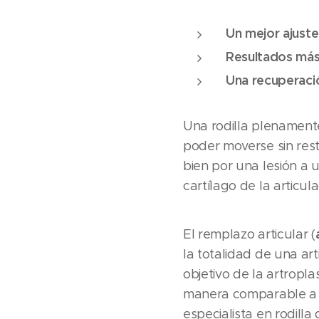
Un mejor ajuste
Resultados más
Una recuperaci
Una rodilla plenamente
poder moverse sin rest
bien por una lesión a
cartílago de la articula
El remplazo articular (
la totalidad de una ar
objetivo de la artroplas
manera comparable a lo
especialista en rodill