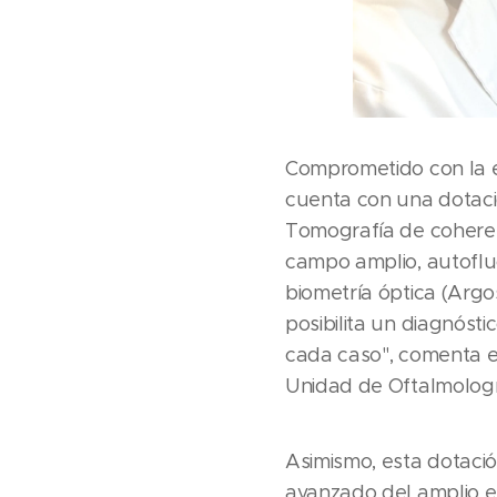
Comprometido con la ex
cuenta con una dotaci
Tomografía de coherenc
campo amplio, autoflu
biometría óptica (Argos
posibilita un diagnóst
cada caso", comenta el 
Unidad de Oftalmologí
Asimismo, esta dotació
avanzado del amplio es