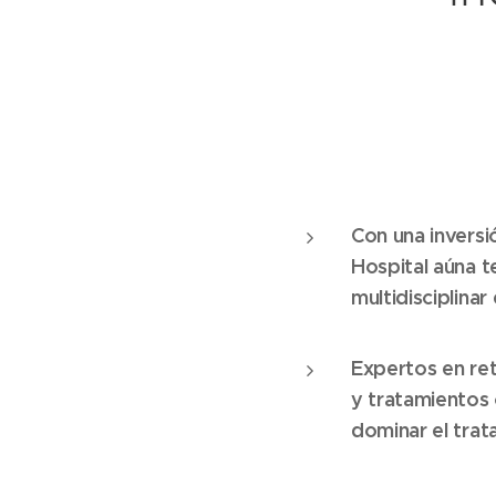
Con una inversi
Hospital aúna t
multidisciplinar
Expertos en ret
y tratamientos 
dominar el trat