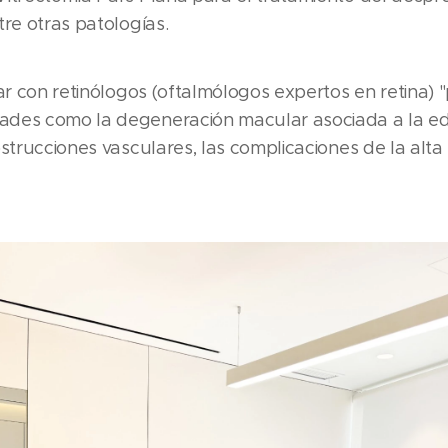
tre otras patologías.
tar con retinólogos (oftalmólogos expertos en retina
ades como la degeneración macular asociada a la ed
strucciones vasculares, las complicaciones de la alta m