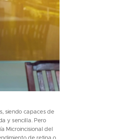
as, siendo capaces de
a y sencilla. Pero
 Microincisional del
ndimiento de retina o