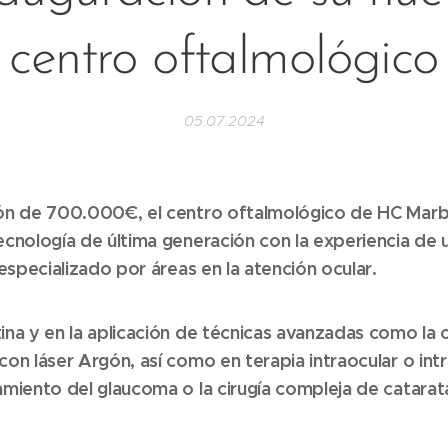
centro oftalmológico
05.07.2024
ón de 700.000€, el centro oftalmológico de HC Marbel
ecnología de última generación con la experiencia de 
 especializado por áreas en la atención ocular.
ina y en la aplicación de técnicas avanzadas como la ci
con láser Argón, así como en terapia intraocular o in
amiento del glaucoma o la cirugía compleja de catarat