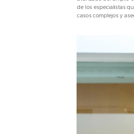
de los especialistas q
casos complejos y aseg