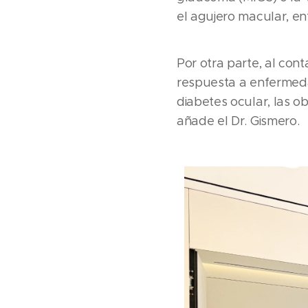
el agujero macular, en
Por otra parte, al con
respuesta a enfermed
diabetes ocular, las ob
añade el Dr. Gismero.