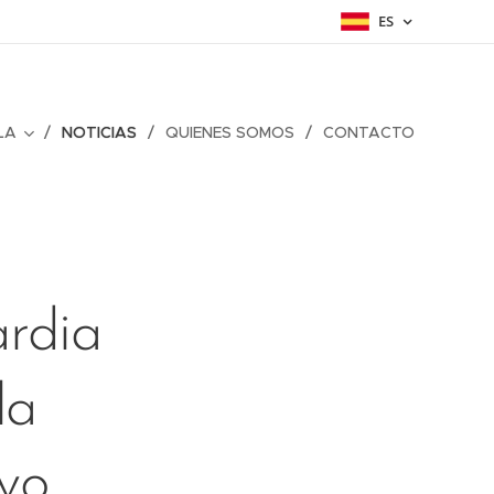
ES
LA
NOTICIAS
QUIENES SOMOS
CONTACTO
rdia
la
vo