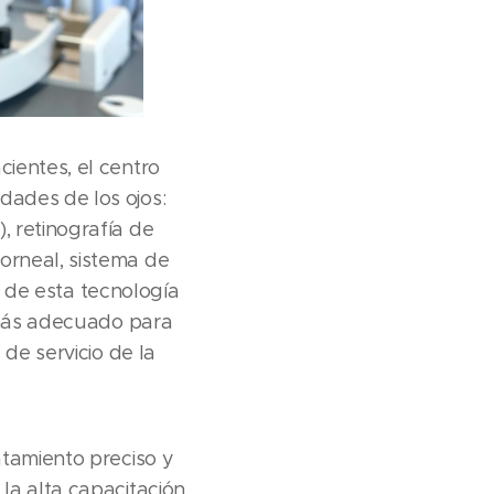
ientes, el centro
dades de los ojos:
, retinografía de
orneal, sistema de
er de esta tecnología
o más adecuado para
de servicio de la
atamiento preciso y
la alta capacitación