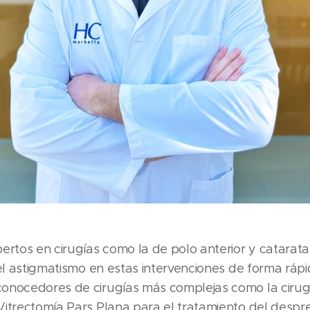
ertos en cirugías como la de polo anterior y catarat
el astigmatismo en estas intervenciones de forma rápid
onocedores de cirugías más complejas como la cirugía
itrectomía Pars Plana para el tratamiento del despre