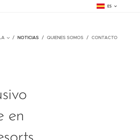
ES
LA
NOTICIAS
QUIENES SOMOS
CONTACTO
usivo
e en
esorts