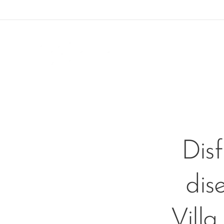
Disf
dis
Villa