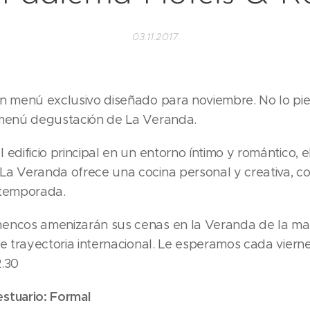
03.11.2017
un menú exclusivo diseñado para noviembre. No lo pi
 menú degustación de La Veranda.
 edificio principal en un entorno íntimo y romántico, e
La Veranda ofrece una cocina personal y creativa, c
 temporada.
encos amenizarán sus cenas en la Veranda de la m
de trayectoria internacional. Le esperamos cada vier
2.30
stuario: Formal