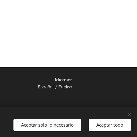
Idiomas
Español
English
Aceptar solo lo necesario
Aceptar todo