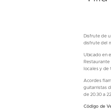
Disfrute de 
disfrute del
Ubicado en el
Restaurante 
locales y de
Acordes flam
guitarristas 
de 20.30 a 2
Código de Ve