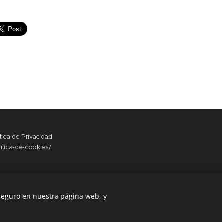
ítica de Privacidad
itica-de-cookies/
 seguro en nuestra página web, y
s