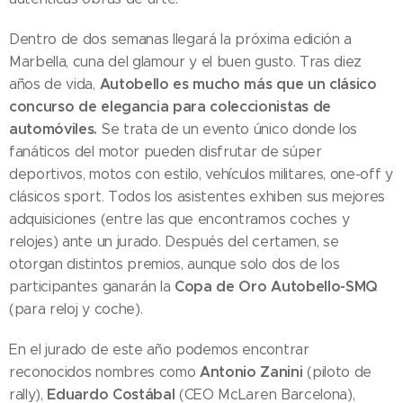
Dentro de dos semanas llegará la próxima edición a
Marbella, cuna del glamour y el buen gusto. Tras diez
Autobello
es mucho más que un clásico
años de vida,
concurso de elegancia para coleccionistas de
automóviles.
Se trata de un evento único donde los
fanáticos del motor pueden disfrutar de súper
deportivos, motos con estilo, vehículos militares, one-off y
clásicos sport. Todos los asistentes exhiben sus mejores
adquisiciones (entre las que encontramos coches y
relojes) ante un jurado. Después del certamen, se
otorgan distintos premios, aunque solo dos de los
Copa de Oro Autobello-SMQ
participantes ganarán la
(para reloj y coche).
En el jurado de este año podemos encontrar
Antonio Zanini
reconocidos nombres como
(piloto de
Eduardo Costábal
rally),
(CEO McLaren Barcelona),