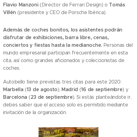
Flavio Manzoni
Tomás
(Director de Ferrari Design) o
Villén
(presidente y CEO de Porsche Ibérica).
Además de coches bonitos, los asistentes podrán
disfrutar de exhibiciones, barra libre, cenas,
conciertos y fiestas hasta la medianoche.
Personas del
mundo empresarial participan frecuentemente en esta
cita, así como grandes aficionados y coleccionistas de
coches.
Autobello tiene previstas tres citas para este 2020:
Marbella
13 de agosto
Madrid
16 de septiembre
(
),
(
) y
Barcelona
23 de septiembre
(
). Si estás planteándote ir,
debes saber que el acceso solo es permitido mediante
invitación de la organización.